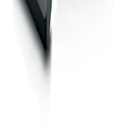
Sohbete başla
Kapat