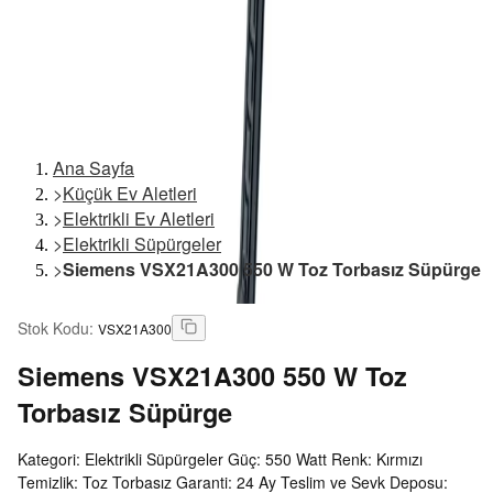
Ana Sayfa
>
Küçük Ev Aletleri
>
Elektrikli Ev Aletleri
>
Elektrikli Süpürgeler
>
Siemens VSX21A300 550 W Toz Torbasız Süpürge
Stok Kodu
:
VSX21A300
Siemens
VSX21A300 550 W Toz
Torbasız Süpürge
Kategori: Elektrikli Süpürgeler Güç: 550 Watt Renk: Kırmızı
Temizlik: Toz Torbasız Garanti: 24 Ay Teslim ve Sevk Deposu: