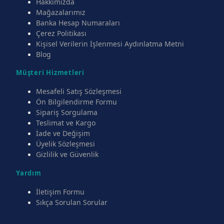
Hakkımızda
Mağazalarımız
Banka Hesap Numaraları
Çerez Politikası
Kişisel Verilerin İşlenmesi Aydınlatma Metni
Blog
Müşteri Hizmetleri
Mesafeli Satış Sözleşmesi
Ön Bilgilendirme Formu
Sipariş Sorgulama
Teslimat ve Kargo
İade ve Değişim
Üyelik Sözleşmesi
Gizlilik ve Güvenlik
Yardım
İletişim Formu
Sıkça Sorulan Sorular