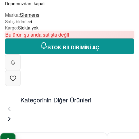
Depomuzdan, kapalı ...
Marka
:
Siemens
Satış birimi
:
ad.
Kargo
:
Stokta yok
Bu ürün şu anda satışta değil
STOK BİLDİRİMİNİ AÇ
Kategorinin Diğer Ürünleri