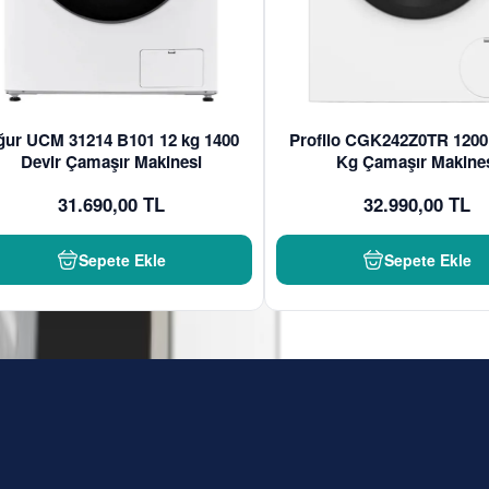
ğur UCM 31214 B101 12 kg 1400
Profilo CGK242Z0TR 1200 
Devir Çamaşır Makinesi
Kg Çamaşır Makine
31.690,00 TL
32.990,00 TL
Sepete Ekle
Sepete Ekle