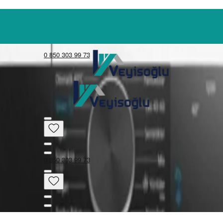
0 850 303 99 73
0 850 303 99 73