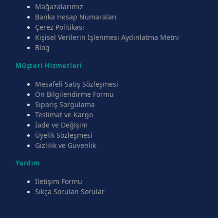
Mağazalarımız
Banka Hesap Numaraları
Çerez Politikası
Kişisel Verilerin İşlenmesi Aydınlatma Metni
Blog
Müşteri Hizmetleri
Mesafeli Satış Sözleşmesi
Ön Bilgilendirme Formu
Sipariş Sorgulama
Teslimat ve Kargo
İade ve Değişim
Üyelik Sözleşmesi
Gizlilik ve Güvenlik
Yardım
İletişim Formu
Sıkça Sorulan Sorular