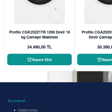
Profilo CGK252Z1TR 1200 Devir 10
Profilo CGA2520
kg Çamaşır Makinesi
Devir Çamaşı
34.490,00 TL
30.390,
Sepete Ekle
Sepet
Kurumsal
Hakkımızda