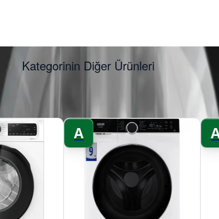
Kategorinin Diğer Ürünleri
A