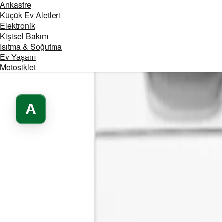
Ankastre
Küçük Ev Aletleri
Elektronik
Kişisel Bakım
Isıtma & Soğutma
Ev Yaşam
Motosiklet
A