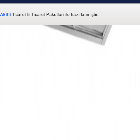
Akıllı
Ticaret
E-Ticaret Paketleri
ile hazırlanmıştır.
WhatsApp
0 850 303 99 73