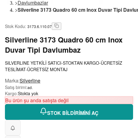
>
Davlumbazlar
>
Silverline 3173 Quadro 60 cm Inox Duvar Tipi Davl
Stok Kodu
:
3173.6.110.07
Silverline
3173 Quadro 60 cm Inox
Duvar Tipi Davlumbaz
SILVERLINE YETKİLİ SATICI-STOKTAN KARGO-ÜCRETSİZ
TESLİMAT-ÜCRETSİZ MONTAJ
Marka
:
Silverline
Satış birimi
:
ad.
Kargo
:
Stokta yok
Bu ürün şu anda satışta değil
STOK BİLDİRİMİNİ AÇ