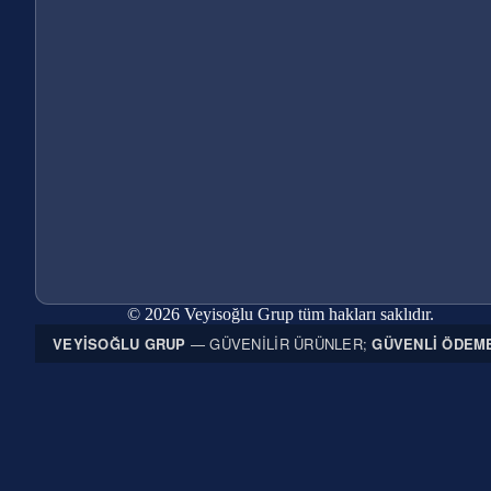
© 2026 Veyisoğlu Grup tüm hakları saklıdır.
VEYISOĞLU GRUP
— GÜVENILIR ÜRÜNLER;
GÜVENLI ÖDEM