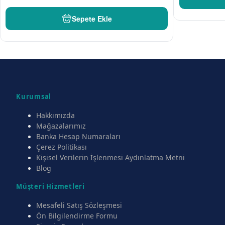
Sepete Ekle
Kurumsal
Hakkımızda
Mağazalarımız
Banka Hesap Numaraları
Çerez Politikası
Kişisel Verilerin İşlenmesi Aydınlatma Metni
Blog
Müşteri Hizmetleri
Mesafeli Satış Sözleşmesi
Ön Bilgilendirme Formu