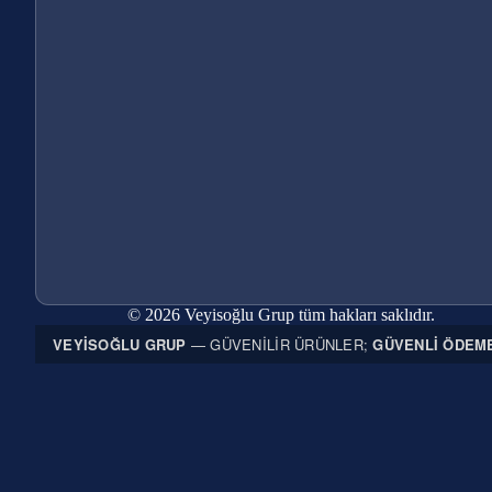
© 2026 Veyisoğlu Grup tüm hakları saklıdır.
VEYISOĞLU GRUP
— GÜVENILIR ÜRÜNLER;
GÜVENLI ÖDEM