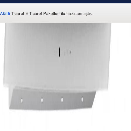
Akıllı
Ticaret
E-Ticaret Paketleri
ile hazırlanmıştır.
WhatsApp
0 850 303 99 73