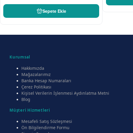
Sepete Ekle
Kurumsal
Hakkımızda
Mağazalarımız
Banka Hesap Numaraları
Çerez Politikası
Kişisel Verilerin İşlenmesi Aydınlatma Metni
Blog
Müşteri Hizmetleri
Mesafeli Satış Sözleşmesi
Ön Bilgilendirme Formu