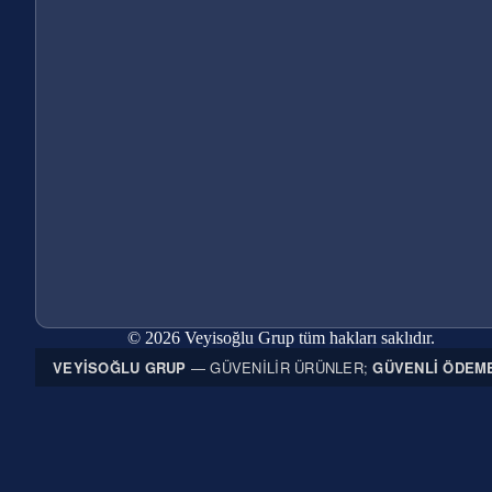
© 2026 Veyisoğlu Grup tüm hakları saklıdır.
VEYISOĞLU GRUP
— GÜVENILIR ÜRÜNLER;
GÜVENLI ÖDEM