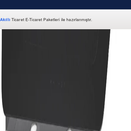
Akıllı
Ticaret
E-Ticaret Paketleri
ile hazırlanmıştır.
WhatsApp
0 850 303 99 73