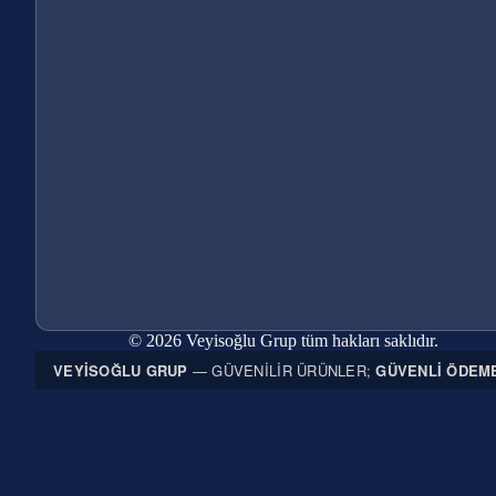
© 2026 Veyisoğlu Grup tüm hakları saklıdır.
VEYISOĞLU GRUP
— GÜVENILIR ÜRÜNLER;
GÜVENLI ÖDEM