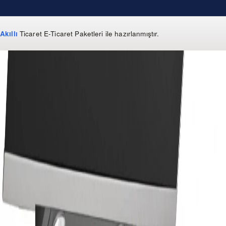
Akıllı
Ticaret
E-Ticaret Paketleri
ile hazırlanmıştır.
WhatsApp
0 850 303 99 73