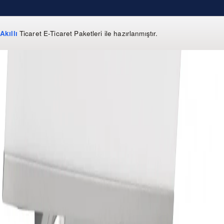
Akıllı
Ticaret
E-Ticaret Paketleri
ile hazırlanmıştır.
WhatsApp
0 850 303 99 73