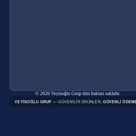
© 2026 Veyisoğlu Grup tüm hakları saklıdır.
VEYISOĞLU GRUP
— GÜVENILIR ÜRÜNLER;
GÜVENLI ÖDEM