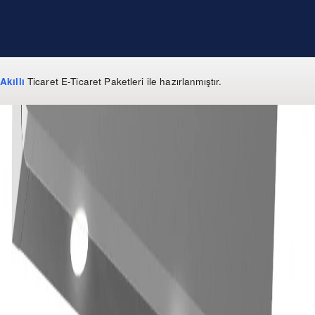
Akıllı
Ticaret
E-Ticaret Paketleri
ile hazırlanmıştır.
WhatsApp
0 850 303 99 73