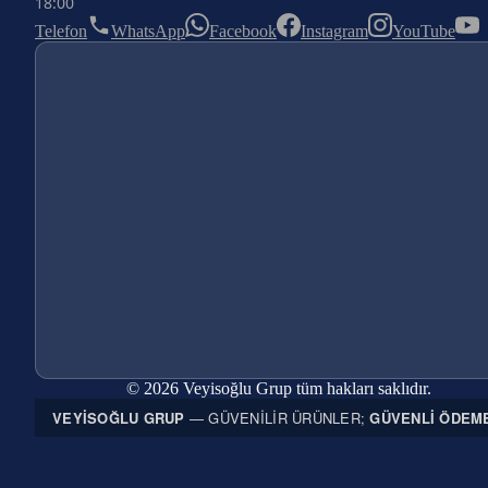
18:00
Telefon
WhatsApp
Facebook
Instagram
YouTube
© 2026 Veyisoğlu Grup tüm hakları saklıdır.
VEYISOĞLU GRUP
— GÜVENILIR ÜRÜNLER;
GÜVENLI ÖDEM