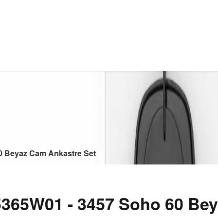
0 Beyaz Cam Ankastre Set
65W01 - 3457 Soho 60 Bey