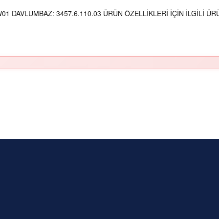
 DAVLUMBAZ: 3457.6.110.03 ÜRÜN ÖZELLİKLERİ İÇİN İLGİLİ ÜRÜ