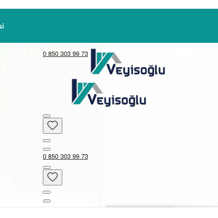
0 850 303 99 73
0 850 303 99 73