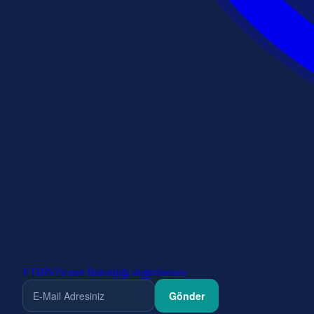
ETBİS
Ticaret Bakanlığı doğrulaması
Gönder