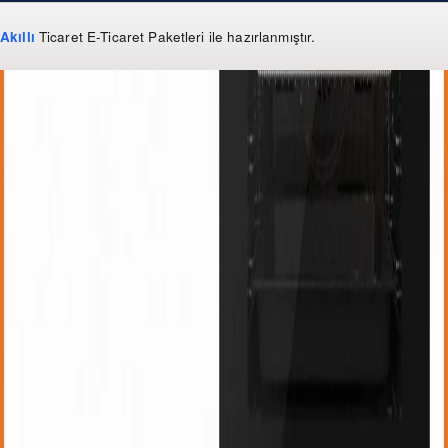
Akıllı
Ticaret
E-Ticaret Paketleri
ile hazırlanmıştır.
WhatsApp
0 850 303 99 73