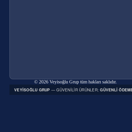
© 2026 Veyisoğlu Grup tüm hakları saklıdır.
VEYISOĞLU GRUP
— GÜVENILIR ÜRÜNLER;
GÜVENLI ÖDEM