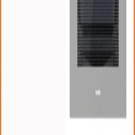
WhatsApp
0 850 303 99 73