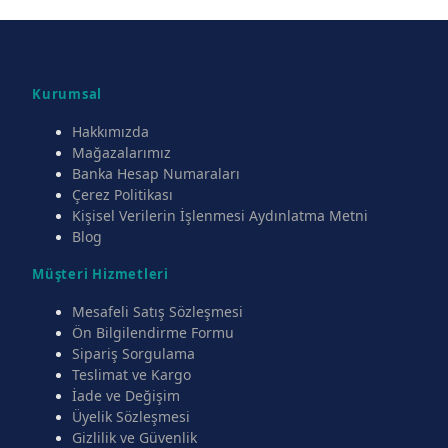
Kurumsal
Hakkımızda
Mağazalarımız
Banka Hesap Numaraları
Çerez Politikası
Kişisel Verilerin İşlenmesi Aydınlatma Metni
Blog
Müşteri Hizmetleri
Mesafeli Satış Sözleşmesi
Ön Bilgilendirme Formu
Sipariş Sorgulama
Teslimat ve Kargo
İade ve Değişim
Üyelik Sözleşmesi
Gizlilik ve Güvenlik