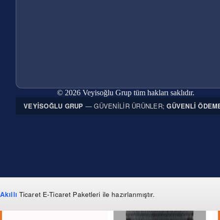
© 2026 Veyisoğlu Grup tüm hakları saklıdır.
VEYISOĞLU GRUP
— GÜVENILIR ÜRÜNLER;
GÜVENLI ÖDEM
Akıllı
Ticaret
E-Ticaret Paketleri
ile hazırlanmıştır.