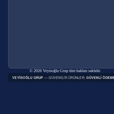
© 2026 Veyisoğlu Grup tüm hakları saklıdır.
VEYISOĞLU GRUP
— GÜVENILIR ÜRÜNLER;
GÜVENLI ÖDEM