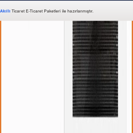
Akıllı
Ticaret
E-Ticaret Paketleri
ile hazırlanmıştır.
WhatsApp
0 850 303 99 73