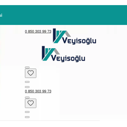
0 850 303 99 73
0 850 303 99 73