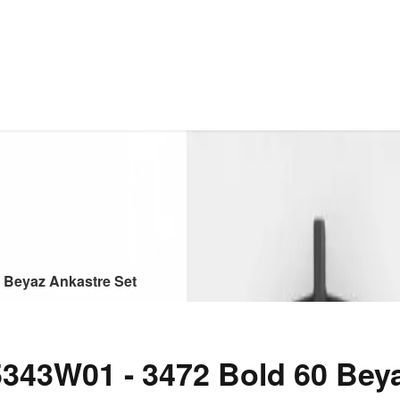
 Beyaz Ankastre Set
43W01 - 3472 Bold 60 Beya