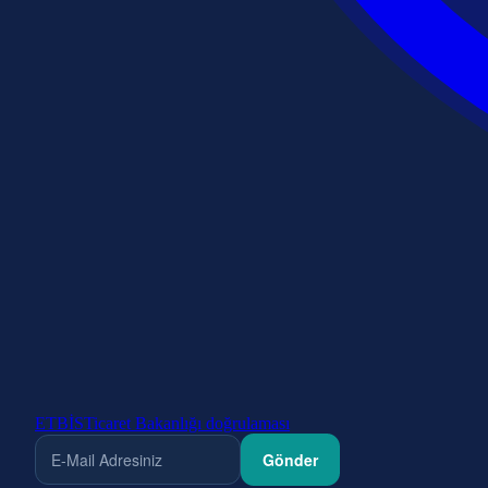
ETBİS
Ticaret Bakanlığı doğrulaması
Gönder