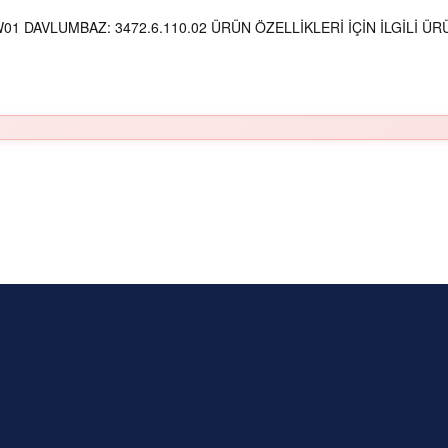
 DAVLUMBAZ: 3472.6.110.02 ÜRÜN ÖZELLİKLERİ İÇİN İLGİLİ ÜRÜ