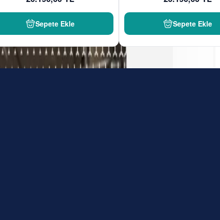
Sepete Ekle
Sepete Ekle