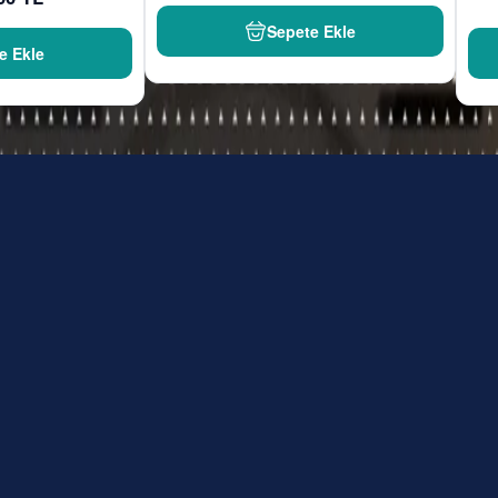
Sepete Ekle
e Ekle