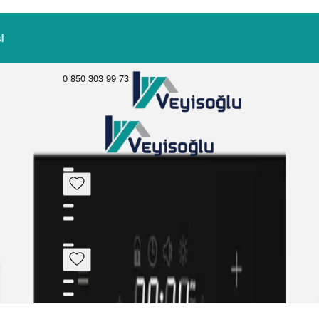
0 850 303 99 73
0 850 303 99 73