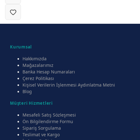
Kurumsal
Hakkımızda
Mağazalarımız
Banka Hesap Numaraları
Çerez Politikası
Kişisel Verilerin İşlenmesi Aydınlatma Metni
Blog
Müşteri Hizmetleri
Mesafeli Satış Sözleşmesi
Ön Bilgilendirme Formu
Sipariş Sorgulama
Teslimat ve Kargo