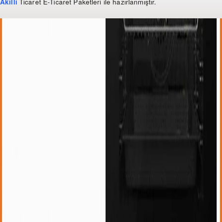
Akıllı
Ticaret
E-Ticaret Paketleri
ile hazırlanmıştır.
WhatsApp
0 850 303 99 73