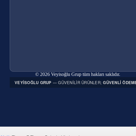
© 2026 Veyisoğlu Grup tüm hakları saklıdır.
VEYISOĞLU GRUP
— GÜVENILIR ÜRÜNLER;
GÜVENLI ÖDEM