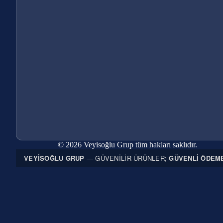
© 2026 Veyisoğlu Grup tüm hakları saklıdır.
VEYISOĞLU GRUP
— GÜVENILIR ÜRÜNLER;
GÜVENLI ÖDEM