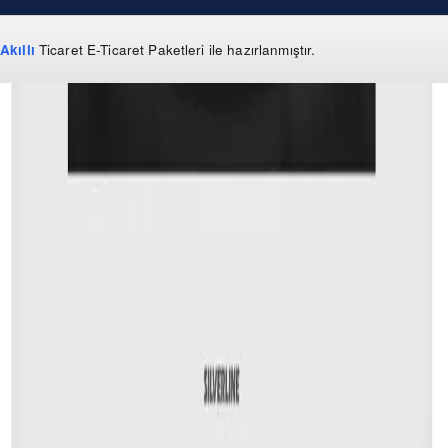
Akıllı
Ticaret
E-Ticaret Paketleri
ile hazırlanmıştır.
WhatsApp
0 850 303 99 73