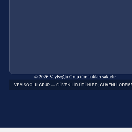
© 2026 Veyisoğlu Grup tüm hakları saklıdır.
VEYISOĞLU GRUP
— GÜVENILIR ÜRÜNLER;
GÜVENLI ÖDEM