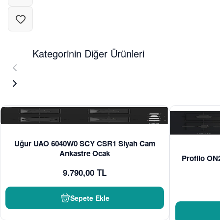
Kategorinin Diğer Ürünleri
Uğur UAO 6040W0 SCY CSR1 Siyah Cam
Ankastre Ocak
Profilo O
9.790,00 TL
Sepete Ekle