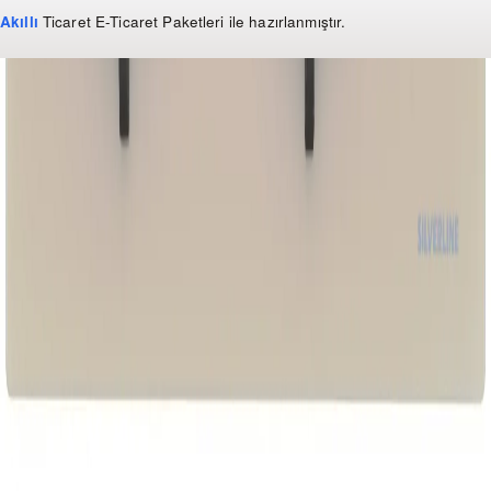
Akıllı
Ticaret
E-Ticaret Paketleri
ile hazırlanmıştır.
WhatsApp
0 850 303 99 73