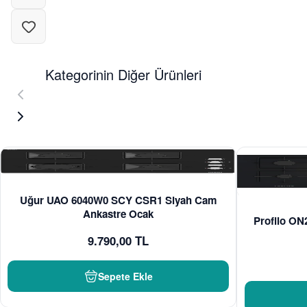
Kategorinin Diğer Ürünleri
Uğur UAO 6040W0 SCY CSR1 Siyah Cam
Ankastre Ocak
Profilo O
9.790,00 TL
Sepete Ekle