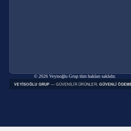
© 2026 Veyisoğlu Grup tüm hakları saklıdır.
VEYISOĞLU GRUP
— GÜVENILIR ÜRÜNLER;
GÜVENLI ÖDEM