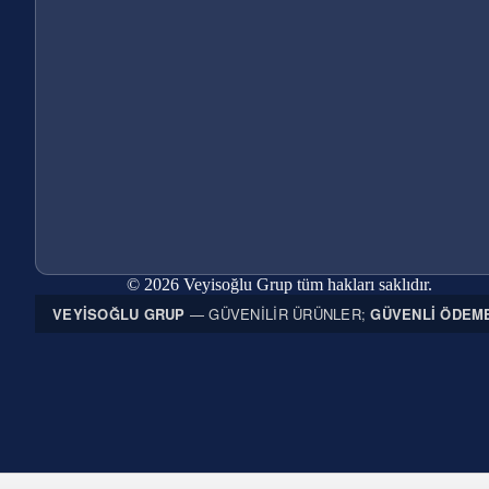
© 2026 Veyisoğlu Grup tüm hakları saklıdır.
VEYISOĞLU GRUP
— GÜVENILIR ÜRÜNLER;
GÜVENLI ÖDEM