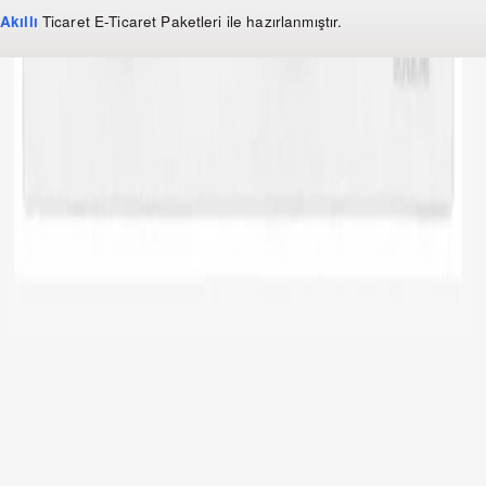
Akıllı
Ticaret
E-Ticaret Paketleri
ile hazırlanmıştır.
WhatsApp
0 850 303 99 73