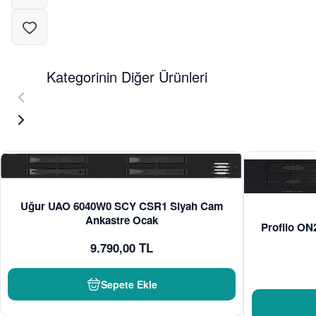
Kategorinin Diğer Ürünleri
Uğur UAO 6040W0 SCY CSR1 Siyah Cam
Ankastre Ocak
Profilo O
9.790,00 TL
Sepete Ekle