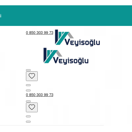
0 850 303 99 73
0 850 303 99 73