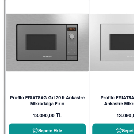
Profilo FRIAT8AG Gri 20 lt Ankastre
Profilo FRIAT8A
Mikrodalga Fırın
Ankastre Mikr
13.090,00 TL
13.090,
Sepete Ekle
Sepet