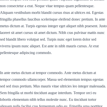
non consectetur a erat. Neque vitae tempus quam pellentesque.
Aliquam vestibulum morbi blandit cursus risus at ultrices mi. Egestas
fringilla phasellus faucibus scelerisque eleifend donec pretium. In ante
metus dictum at. Turpis egestas integer eget aliquet nibh praesent. Justo
laoreet sit amet cursus sit amet dictum. Nibh cras pulvinar mattis nunc
sed blandit libero volutpat sed. Turpis nunc eget lorem dolor sed
viverra ipsum nunc aliquet. Est ante in nibh mauris cursus. At erat
pellentesque adipiscing commodo.
In ante metus dictum at tempor commodo. Ante metus dictum at
tempor commodo ullamcorper. Massa sed elementum tempus egestas
sed sed risus pretium. Mus mauris vitae ultricies leo integer malesuada.
Sem fringilla ut morbi tincidunt augue interdum. Tempor orci eu
lobortis elementum nibh tellus molestie nunc. Eu tincidunt tortor
aliquam nulla facilisi cras fermentum odio eu. Fringilla urna porttitor