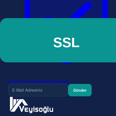
ETBİS
Ticaret Bakanlığı doğrulaması
Gönder