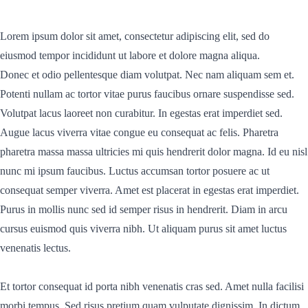
Lorem ipsum dolor sit amet, consectetur adipiscing elit, sed do
eiusmod tempor incididunt ut labore et dolore magna aliqua.
Donec et odio pellentesque diam volutpat. Nec nam aliquam sem et.
Potenti nullam ac tortor vitae purus faucibus ornare suspendisse sed.
Volutpat lacus laoreet non curabitur. In egestas erat imperdiet sed.
Augue lacus viverra vitae congue eu consequat ac felis. Pharetra
pharetra massa massa ultricies mi quis hendrerit dolor magna. Id eu nisl
nunc mi ipsum faucibus. Luctus accumsan tortor posuere ac ut
consequat semper viverra. Amet est placerat in egestas erat imperdiet.
Purus in mollis nunc sed id semper risus in hendrerit. Diam in arcu
cursus euismod quis viverra nibh. Ut aliquam purus sit amet luctus
venenatis lectus.
Et tortor consequat id porta nibh venenatis cras sed. Amet nulla facilisi
morbi tempus. Sed risus pretium quam vulputate dignissim. In dictum