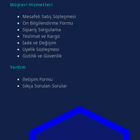
Müşteri Hizmetleri
Mesafeli Satış Sözleşmesi
Ön Bilgilendirme Formu
Sipariş Sorgulama
Teslimat ve Kargo
İade ve Değişim
Üyelik Sözleşmesi
Gizlilik ve Güvenlik
Yardım
İletişim Formu
Sıkça Sorulan Sorular