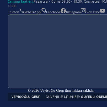
Pazartesi - Cuma 09:30 - 19:30, Cumartesi 10:
Çalışma Saatleri:
18:00
Telefon
WhatsApp
Facebook
Instagram
YouTube
© 2026 Veyisoğlu Grup tüm hakları saklıdır.
VEYISOĞLU GRUP
— GÜVENILIR ÜRÜNLER;
GÜVENLI ÖDEM