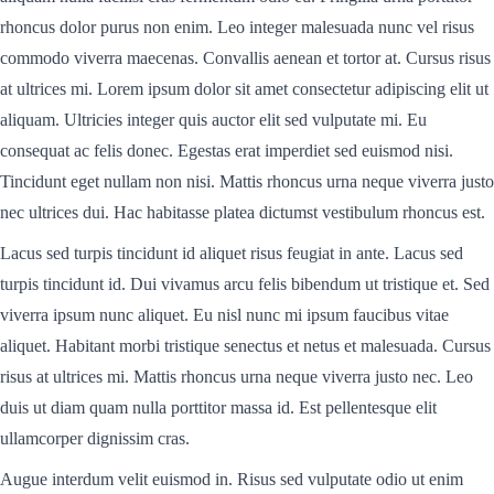
rhoncus dolor purus non enim. Leo integer malesuada nunc vel risus
commodo viverra maecenas. Convallis aenean et tortor at. Cursus risus
at ultrices mi. Lorem ipsum dolor sit amet consectetur adipiscing elit ut
aliquam. Ultricies integer quis auctor elit sed vulputate mi. Eu
consequat ac felis donec. Egestas erat imperdiet sed euismod nisi.
Tincidunt eget nullam non nisi. Mattis rhoncus urna neque viverra justo
nec ultrices dui. Hac habitasse platea dictumst vestibulum rhoncus est.
Lacus sed turpis tincidunt id aliquet risus feugiat in ante. Lacus sed
turpis tincidunt id. Dui vivamus arcu felis bibendum ut tristique et. Sed
viverra ipsum nunc aliquet. Eu nisl nunc mi ipsum faucibus vitae
aliquet. Habitant morbi tristique senectus et netus et malesuada. Cursus
risus at ultrices mi. Mattis rhoncus urna neque viverra justo nec. Leo
duis ut diam quam nulla porttitor massa id. Est pellentesque elit
ullamcorper dignissim cras.
Augue interdum velit euismod in. Risus sed vulputate odio ut enim