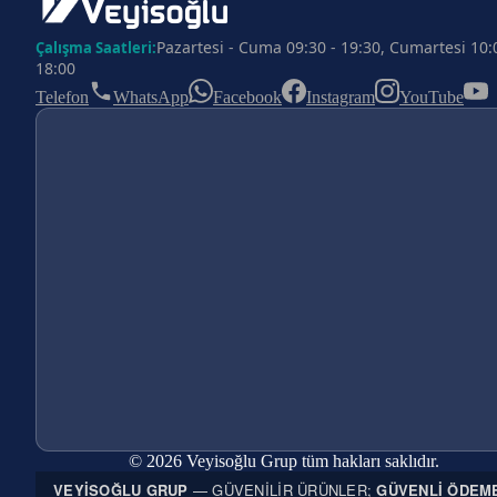
Pazartesi - Cuma 09:30 - 19:30, Cumartesi 10:
Çalışma Saatleri:
18:00
Telefon
WhatsApp
Facebook
Instagram
YouTube
© 2026 Veyisoğlu Grup tüm hakları saklıdır.
VEYISOĞLU GRUP
— GÜVENILIR ÜRÜNLER;
GÜVENLI ÖDEM