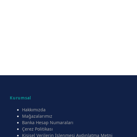
Kurumsal
Hakkımızda
Mağazalarımız
Banka Hesap Numaraları
Çerez Politikası
Kişisel Verilerin İşlenmesi Aydınlatma Metni