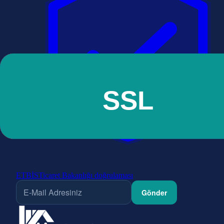
ETBİS
Ticaret Bakanlığı doğrulaması
Gönder