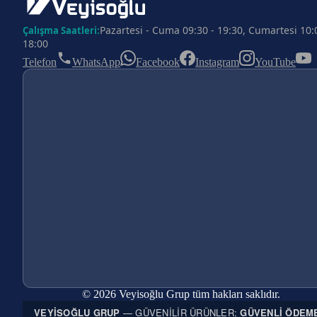
Pazartesi - Cuma 09:30 - 19:30, Cumartesi 10:
Çalışma Saatleri:
18:00
Telefon
WhatsApp
Facebook
Instagram
YouTube
© 2026 Veyisoğlu Grup tüm hakları saklıdır.
VEYISOĞLU GRUP
— GÜVENILIR ÜRÜNLER;
GÜVENLI ÖDEM