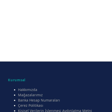
Kurumsal
Hakkımızda
Mağazalarımız
Banka Hesap Numaraları
Çerez Politikası
Kişisel Verilerin İşlenmesi Aydınlatma Metni