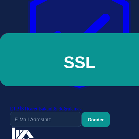
ETBİS
Ticaret Bakanlığı doğrulaması
Gönder