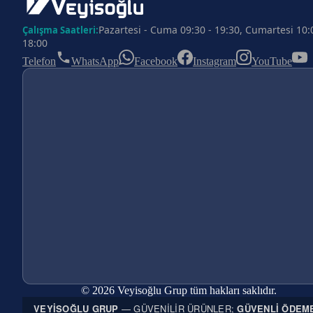
Pazartesi - Cuma 09:30 - 19:30, Cumartesi 10:
Çalışma Saatleri:
18:00
Telefon
WhatsApp
Facebook
Instagram
YouTube
© 2026 Veyisoğlu Grup tüm hakları saklıdır.
VEYISOĞLU GRUP
— GÜVENILIR ÜRÜNLER;
GÜVENLI ÖDEM