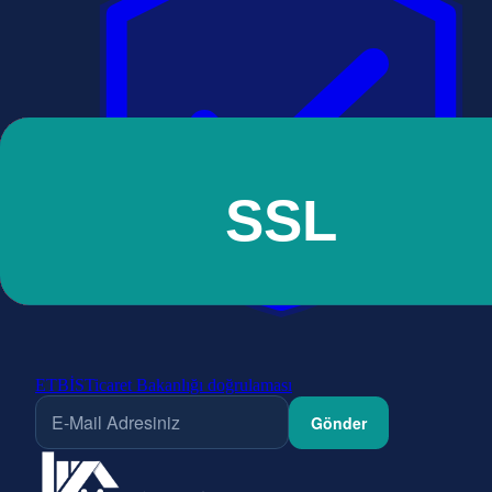
ETBİS
Ticaret Bakanlığı doğrulaması
Gönder