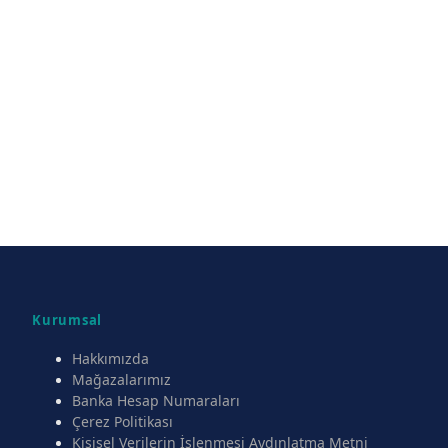
Kurumsal
Hakkımızda
Mağazalarımız
Banka Hesap Numaraları
Çerez Politikası
Kişisel Verilerin İşlenmesi Aydınlatma Metni