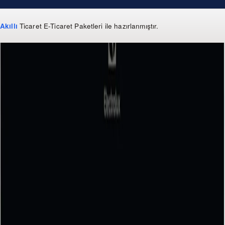
Akıllı
Ticaret
E-Ticaret Paketleri
ile hazırlanmıştır.
WhatsApp
0 850 303 99 73