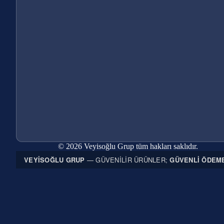
© 2026 Veyisoğlu Grup tüm hakları saklıdır.
VEYISOĞLU GRUP
— GÜVENILIR ÜRÜNLER;
GÜVENLI ÖDEM