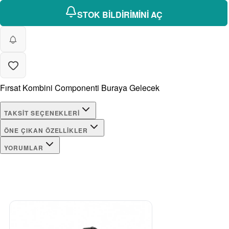
STOK BİLDİRİMİNİ AÇ
Fırsat Kombini Componenti Buraya Gelecek
TAKSIT SEÇENEKLERI
ÖNE ÇIKAN ÖZELLIKLER
YORUMLAR