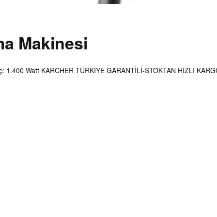
ma Makinesi
az Güç: 1.400 Watt KARCHER TÜRKİYE GARANTİLİ-STOKTAN HIZLI KAR