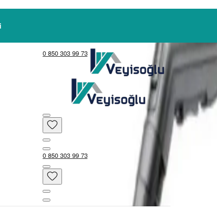
0 850 303 99 73
0 850 303 99 73