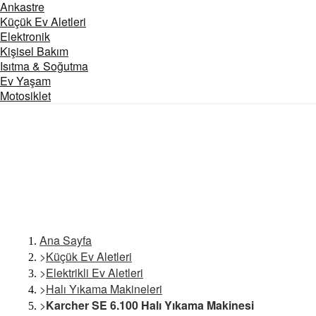
Ankastre
Küçük Ev Aletleri
Elektronik
Kişisel Bakım
Isıtma & Soğutma
Ev Yaşam
Motosiklet
Ana Sayfa
>
Küçük Ev Aletleri
>
Elektrikli Ev Aletleri
>
Halı Yıkama Makineleri
>
Karcher SE 6.100 Halı Yıkama Makinesi