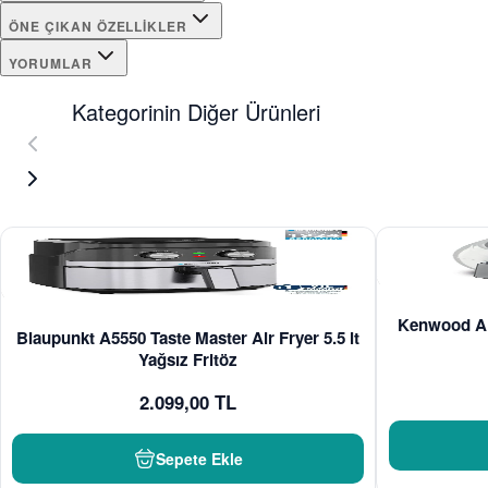
ÖNE ÇIKAN ÖZELLIKLER
YORUMLAR
Kategorinin Diğer Ürünleri
Kenwood Ai
Blaupunkt A5550 Taste Master Air Fryer 5.5 lt
Yağsız Fritöz
2.099,00 TL
Sepete Ekle