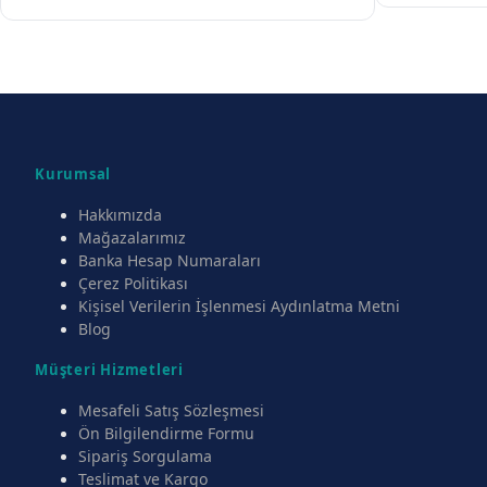
Kurumsal
Hakkımızda
Mağazalarımız
Banka Hesap Numaraları
Çerez Politikası
Kişisel Verilerin İşlenmesi Aydınlatma Metni
Blog
Müşteri Hizmetleri
Mesafeli Satış Sözleşmesi
Ön Bilgilendirme Formu
Sipariş Sorgulama
Teslimat ve Kargo