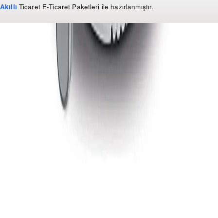
Akıllı
Ticaret
E-Ticaret Paketleri
ile hazırlanmıştır.
WhatsApp
0 850 303 99 73