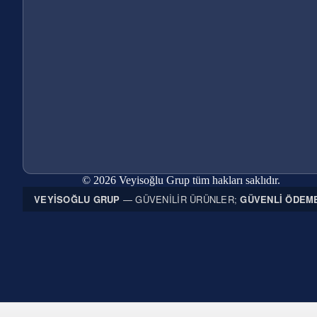
© 2026 Veyisoğlu Grup tüm hakları saklıdır.
VEYISOĞLU GRUP
— GÜVENILIR ÜRÜNLER;
GÜVENLI ÖDEM