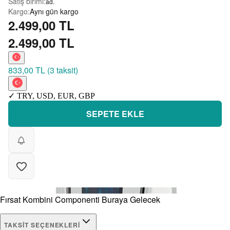
Satış birimi
:
ad.
Kargo
:
Aynı gün kargo
2.499,00 TL
2.499,00 TL
833,00 TL
(
3 taksit
)
✓
TRY
,
USD
,
EUR
,
GBP
SEPETE EKLE
Fırsat Kombini Componenti Buraya Gelecek
TAKSIT SEÇENEKLERI