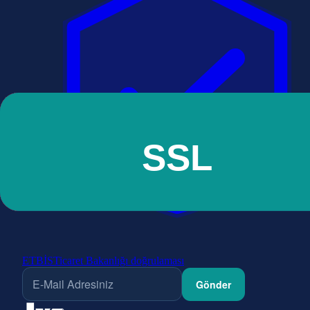
ETBİS
Ticaret Bakanlığı doğrulaması
Gönder