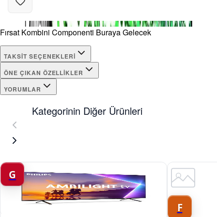
Fırsat Kombini Componenti Buraya Gelecek
TAKSIT SEÇENEKLERI
ÖNE ÇIKAN ÖZELLIKLER
YORUMLAR
Kategorinin Diğer Ürünleri
G
F