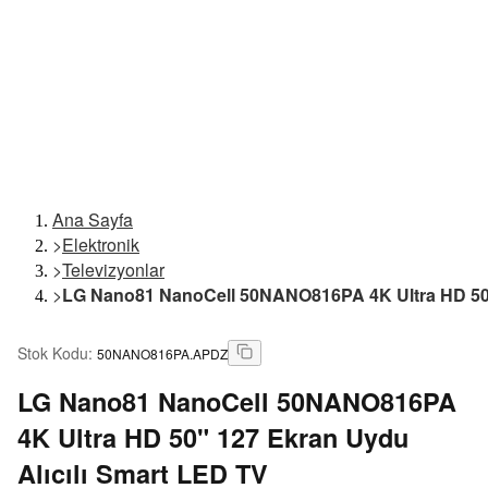
Ana Sayfa
>
Elektronik
>
Televizyonlar
>
LG Nano81 NanoCell 50NANO816PA 4K Ultra HD 50" 
Stok Kodu
:
50NANO816PA.APDZ
LG
Nano81 NanoCell 50NANO816PA
4K Ultra HD 50" 127 Ekran Uydu
Alıcılı Smart LED TV