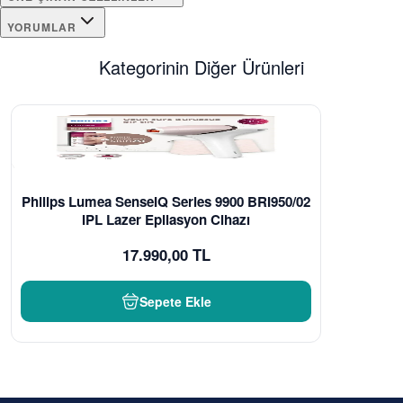
YORUMLAR
Kategorinin Diğer Ürünleri
Philips Lumea SenseIQ Series 9900 BRI950/02
IPL Lazer Epilasyon Cihazı
17.990,00 TL
Sepete Ekle