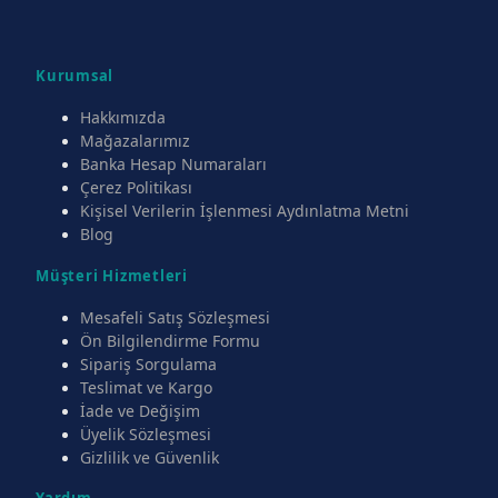
Kurumsal
Hakkımızda
Mağazalarımız
Banka Hesap Numaraları
Çerez Politikası
Kişisel Verilerin İşlenmesi Aydınlatma Metni
Blog
Müşteri Hizmetleri
Mesafeli Satış Sözleşmesi
Ön Bilgilendirme Formu
Sipariş Sorgulama
Teslimat ve Kargo
İade ve Değişim
Üyelik Sözleşmesi
Gizlilik ve Güvenlik