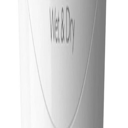
0 850 303 99 73