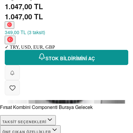
1.047,00 TL
1.047,00 TL
349,00 TL
(
3 taksit
)
✓
TRY
,
USD
,
EUR
,
GBP
STOK BİLDİRİMİNİ AÇ
Fırsat Kombini Componenti Buraya Gelecek
TAKSIT SEÇENEKLERI
ÖNE ÇIKAN ÖZELLIKLER