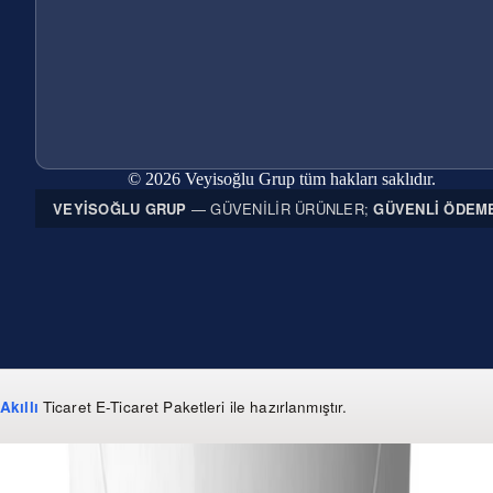
© 2026 Veyisoğlu Grup tüm hakları saklıdır.
VEYISOĞLU GRUP
— GÜVENILIR ÜRÜNLER;
GÜVENLI ÖDEM
Akıllı
Ticaret
E-Ticaret Paketleri
ile hazırlanmıştır.
WhatsApp