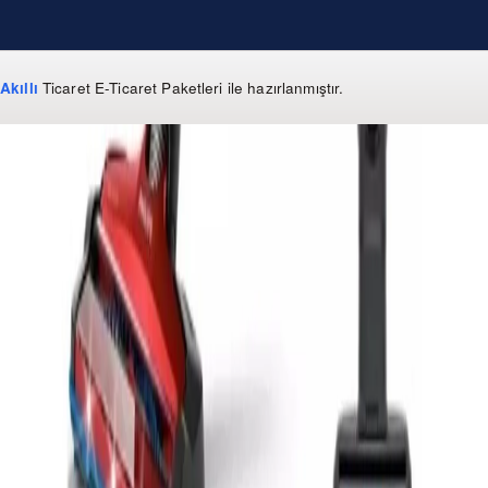
Akıllı
Ticaret
E-Ticaret Paketleri
ile hazırlanmıştır.
WhatsApp
0 850 303 99 73