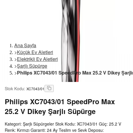
Ana Sayfa
>
Küçük Ev Aletleri
>
Elektrikli Ev Aletleri
>
Şarjlı Süpürge
>
Philips XC7043/01 SpeedPro Max 25.2 V Dikey Şarjl
Stok Kodu
:
XC7043/01
Philips
XC7043/01 SpeedPro Max
25.2 V Dikey Şarjlı Süpürge
Kategori: Şarjlı Süpürgeler Stok Kodu: XC7043/01 Güç: 25.2 V
Renk: Kırmızı Garanti: 24 Ay Teslim ve Sevk Deposu: