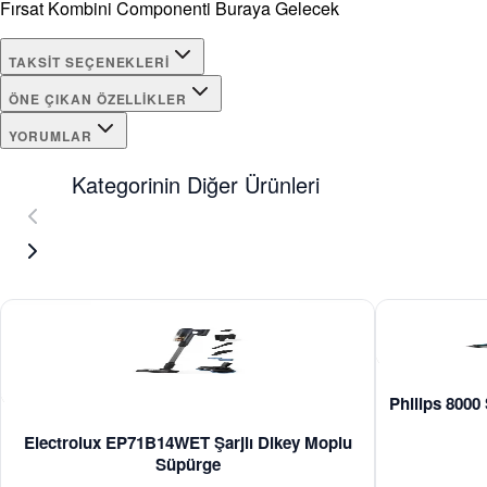
Fırsat Kombini Componenti Buraya Gelecek
TAKSIT SEÇENEKLERI
ÖNE ÇIKAN ÖZELLIKLER
YORUMLAR
Kategorinin Diğer Ürünleri
Philips 8000
Electrolux EP71B14WET Şarjlı Dikey Moplu
Süpürge