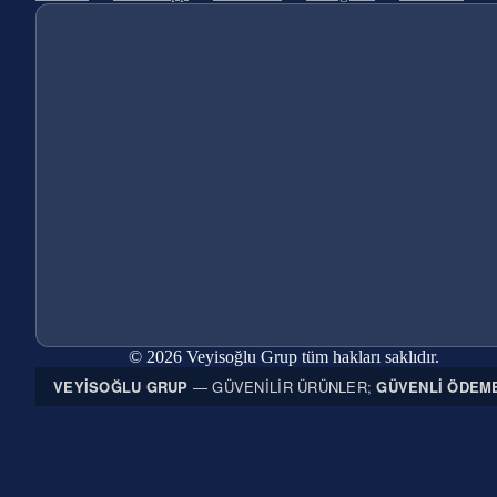
© 2026 Veyisoğlu Grup tüm hakları saklıdır.
VEYISOĞLU GRUP
— GÜVENILIR ÜRÜNLER;
GÜVENLI ÖDEM