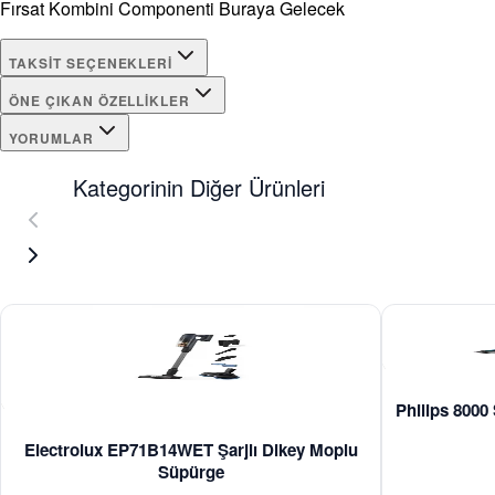
Fırsat Kombini Componenti Buraya Gelecek
TAKSIT SEÇENEKLERI
ÖNE ÇIKAN ÖZELLIKLER
YORUMLAR
Kategorinin Diğer Ürünleri
Philips 8000
Electrolux EP71B14WET Şarjlı Dikey Moplu
Süpürge