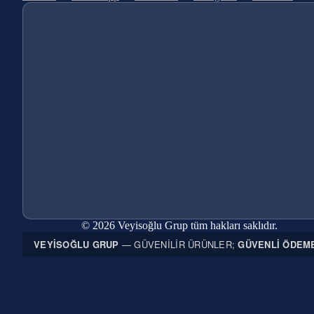
© 2026 Veyisoğlu Grup tüm hakları saklıdır.
VEYISOĞLU GRUP
— GÜVENILIR ÜRÜNLER;
GÜVENLI ÖDEM