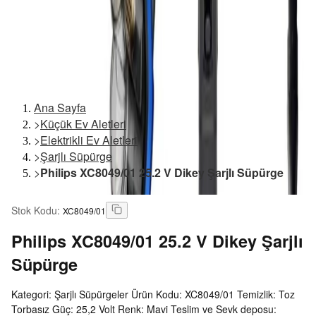
Ana Sayfa
>
Küçük Ev Aletleri
>
Elektrikli Ev Aletleri
>
Şarjlı Süpürge
>
Philips XC8049/01 25.2 V Dikey Şarjlı Süpürge
Stok Kodu
:
XC8049/01
Philips
XC8049/01 25.2 V Dikey Şarjlı
Süpürge
Kategori: Şarjlı Süpürgeler Ürün Kodu: XC8049/01 Temizlik: Toz
Torbasız Güç: 25,2 Volt Renk: Mavi Teslim ve Sevk deposu: