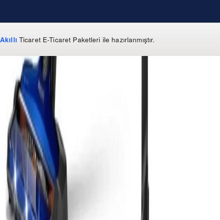
Akıllı
Ticaret
E-Ticaret Paketleri
ile hazırlanmıştır.
WhatsApp
0 850 303 99 73