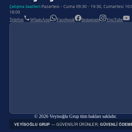
Pazartesi - Cuma 09:30 - 19:30, Cumartesi 10:
Çalışma Saatleri:
18:00
Telefon
WhatsApp
Facebook
Instagram
YouTube
© 2026 Veyisoğlu Grup tüm hakları saklıdır.
VEYISOĞLU GRUP
— GÜVENILIR ÜRÜNLER;
GÜVENLI ÖDEM