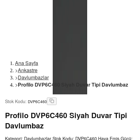
Ana Sayfa
>
Ankastre
>
Davlumbazlar
>
Profilo DVP6C460 Siyah Duvar Tipi Davlumbaz
Stok Kodu
:
DVP6C460
Profilo
DVP6C460 Siyah Duvar Tipi
Davlumbaz
Kategori: Davlumbazlar Stok Kodu: DVP6C460 Hava Emiş Gücü: