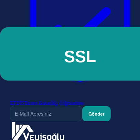
ETBİS
Ticaret Bakanlığı doğrulaması
Gönder