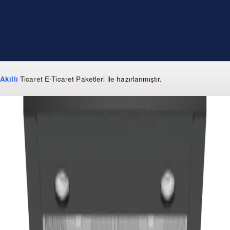
Akıllı
Ticaret
E-Ticaret Paketleri
ile hazırlanmıştır.
WhatsApp
0 850 303 99 73