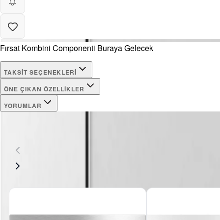
Fırsat Kombini Componenti Buraya Gelecek
TAKSIT SEÇENEKLERI
ÖNE ÇIKAN ÖZELLIKLER
YORUMLAR