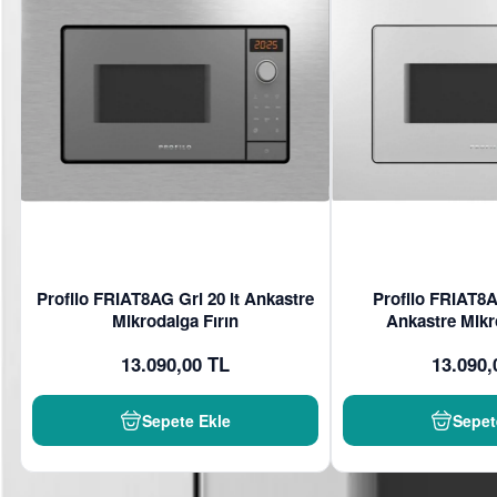
Profilo FRIAT8AG Gri 20 lt Ankastre
Profilo FRIAT8A
Mikrodalga Fırın
Ankastre Mikr
13.090,00 TL
13.090,
Sepete Ekle
Sepet