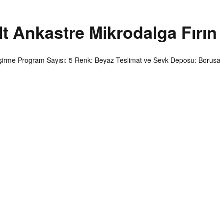
 Ankastre Mikrodalga Fırın
Pişirme Program Sayısı: 5 Renk: Beyaz Teslimat ve Sevk Deposu: Borusan