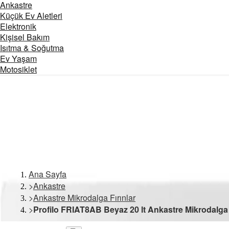
Ankastre
Küçük Ev Aletleri
Elektronik
Kişisel Bakım
Isıtma & Soğutma
Ev Yaşam
Motosiklet
Ana Sayfa
>
Ankastre
>
Ankastre Mikrodalga Fırınlar
>
Profilo FRIAT8AB Beyaz 20 lt Ankastre Mikrodalga 