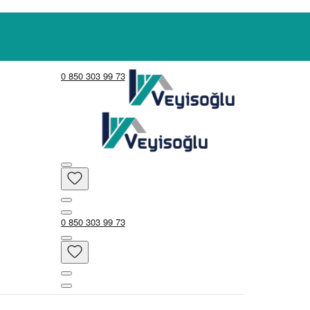
0 850 303 99 73
0 850 303 99 73