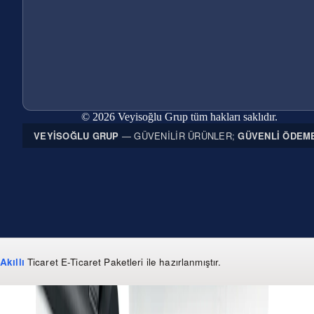
© 2026 Veyisoğlu Grup tüm hakları saklıdır.
VEYISOĞLU GRUP
— GÜVENILIR ÜRÜNLER;
GÜVENLI ÖDEM
Akıllı
Ticaret
E-Ticaret Paketleri
ile hazırlanmıştır.
WhatsApp