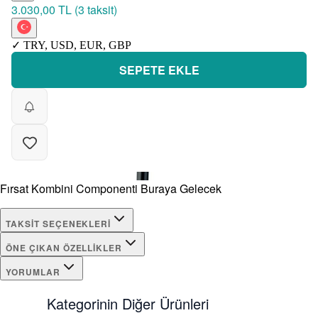
3.030,00 TL
(
3 taksit
)
✓
TRY
,
USD
,
EUR
,
GBP
SEPETE EKLE
Fırsat Kombini Componenti Buraya Gelecek
TAKSIT SEÇENEKLERI
ÖNE ÇIKAN ÖZELLIKLER
YORUMLAR
Kategorinin Diğer Ürünleri