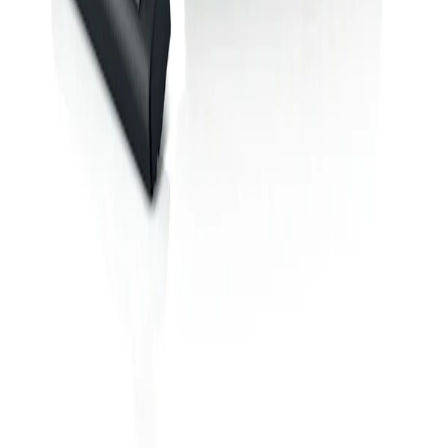
0 850 303 99 73