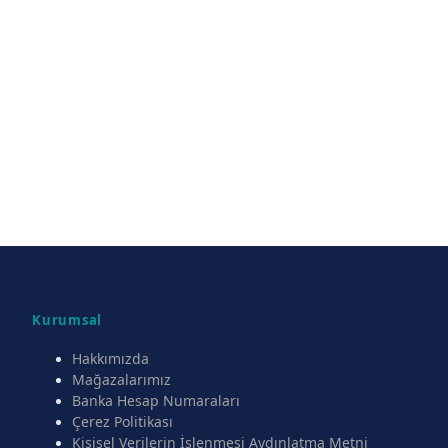
Kurumsal
Hakkımızda
Mağazalarımız
Banka Hesap Numaraları
Çerez Politikası
Kişisel Verilerin İşlenmesi Aydınlatma Metni