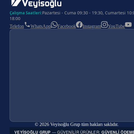
Pazartesi - Cuma 09:30 - 19:30, Cumartesi 10:
Çalışma Saatleri:
18:00
Telefon
WhatsApp
Facebook
Instagram
YouTube
© 2026 Veyisoğlu Grup tüm hakları saklıdır.
VEYISOĞLU GRUP
— GÜVENILIR ÜRÜNLER;
GÜVENLI ÖDEM