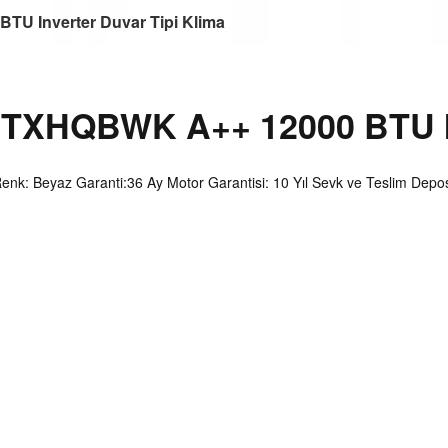
 Inverter Duvar Tipi Klima
XHQBWK A++ 12000 BTU Inv
 Renk: Beyaz Garanti:36 Ay Motor Garantisi: 10 Yıl Sevk ve Teslim Depos