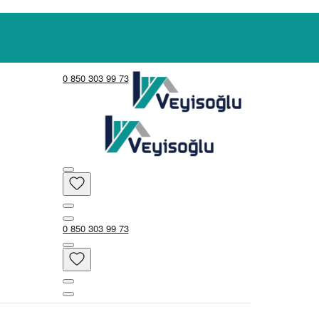
0 850 303 99 73
0 850 303 99 73