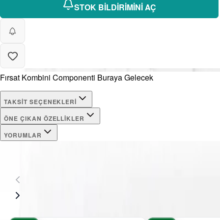
STOK BİLDİRİMİNİ AÇ
Fırsat Kombini Componenti Buraya Gelecek
TAKSIT SEÇENEKLERI
ÖNE ÇIKAN ÖZELLIKLER
YORUMLAR