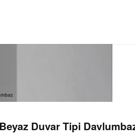
lumbaz
Beyaz Duvar Tipi Davlumba