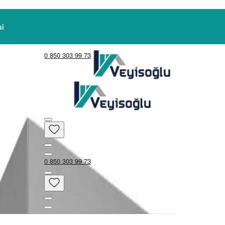
0 850 303 99 73
0 850 303 99 73