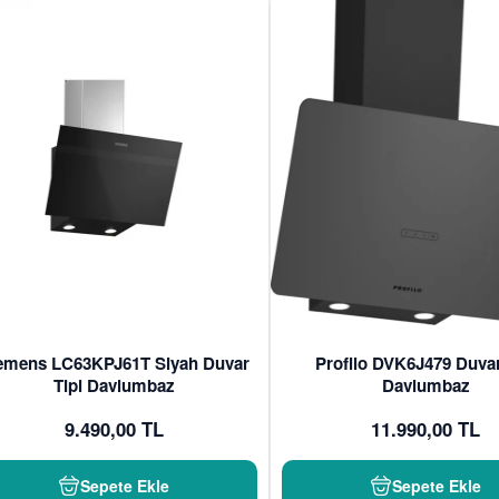
emens LC63KPJ61T Siyah Duvar
Profilo DVK6J479 Duvar
Tipi Davlumbaz
Davlumbaz
9.490,00 TL
11.990,00 TL
Sepete Ekle
Sepete Ekle