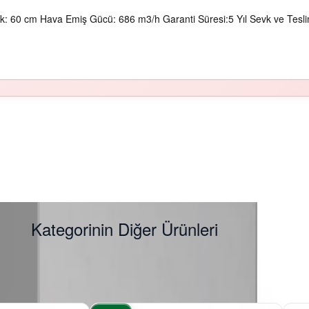
k: 60 cm Hava Emiş Gücü: 686 m3/h Garanti Süresi:5 Yıl Sevk ve Tesli
Kategorinin Diğer Ürünleri