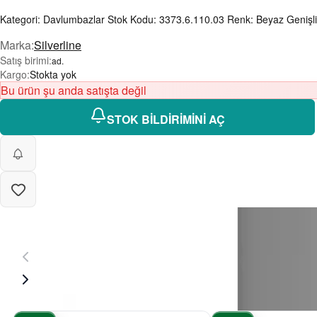
Kategori: Davlumbazlar Stok Kodu: 3373.6.110.03 Renk: Beyaz Genişli
Marka
:
Silverline
Satış birimi
:
ad.
Kargo
:
Stokta yok
Bu ürün şu anda satışta değil
STOK BİLDİRİMİNİ AÇ