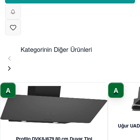
Kategorinin Diğer Ürünleri
A
A
Uğur UAD 
Profilo DVK8J679 80 cm Duvar Tipi