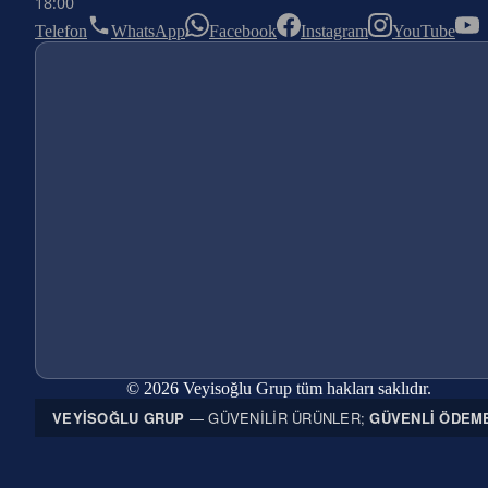
18:00
Telefon
WhatsApp
Facebook
Instagram
YouTube
© 2026 Veyisoğlu Grup tüm hakları saklıdır.
VEYISOĞLU GRUP
— GÜVENILIR ÜRÜNLER;
GÜVENLI ÖDEM