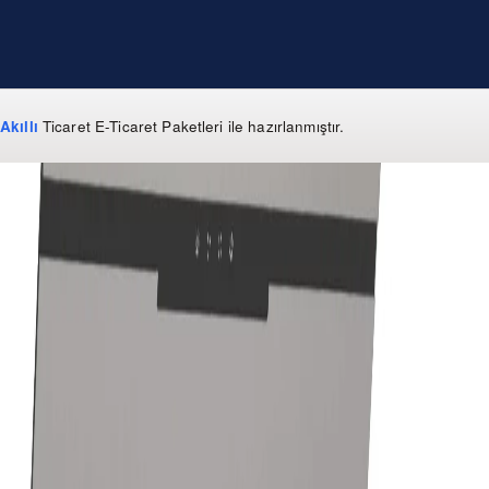
Akıllı
Ticaret
E-Ticaret Paketleri
ile hazırlanmıştır.
WhatsApp
0 850 303 99 73