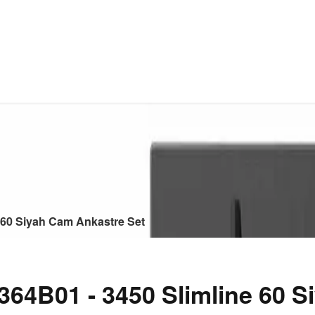
 60 Siyah Cam Ankastre Set
4B01 - 3450 Slimline 60 S