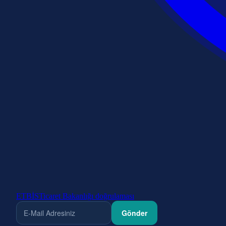
ETBİS
Ticaret Bakanlığı doğrulaması
Gönder