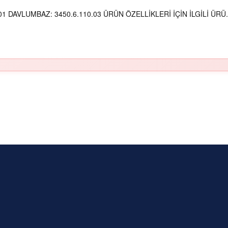
 DAVLUMBAZ: 3450.6.110.03 ÜRÜN ÖZELLİKLERİ İÇİN İLGİLİ ÜRÜ.