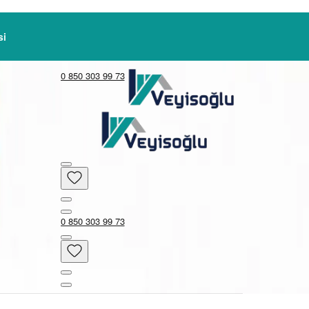
i
0 850 303 99 73
0 850 303 99 73