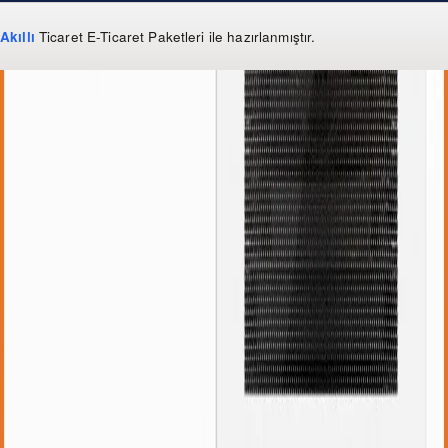
Akıllı
Ticaret
E-Ticaret Paketleri
ile hazırlanmıştır.
WhatsApp
0 850 303 99 73