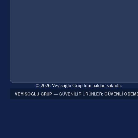
© 2026 Veyisoğlu Grup tüm hakları saklıdır.
VEYISOĞLU GRUP
— GÜVENILIR ÜRÜNLER;
GÜVENLI ÖDEM