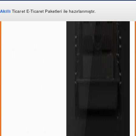
Akıllı
Ticaret
E-Ticaret Paketleri
ile hazırlanmıştır.
WhatsApp
0 850 303 99 73