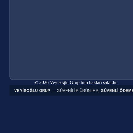
© 2026 Veyisoğlu Grup tüm hakları saklıdır.
VEYISOĞLU GRUP
— GÜVENILIR ÜRÜNLER;
GÜVENLI ÖDEM