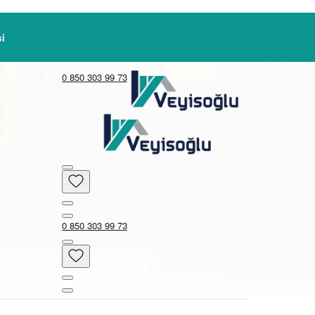
i
0 850 303 99 73
0 850 303 99 73