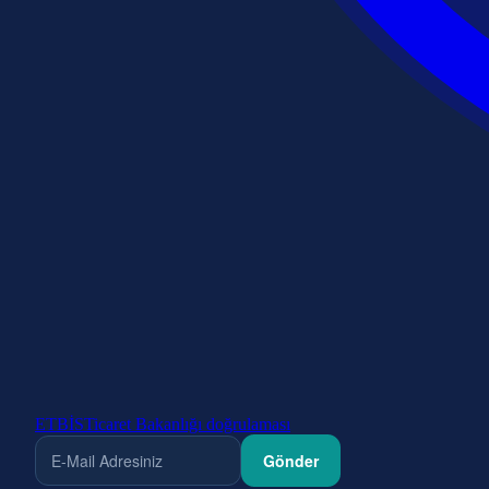
ETBİS
Ticaret Bakanlığı doğrulaması
Gönder