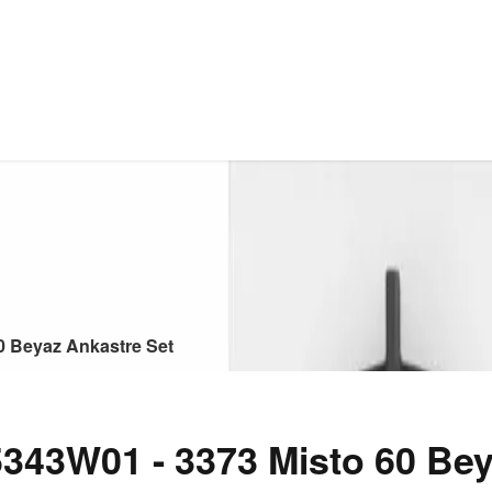
0 Beyaz Ankastre Set
43W01 - 3373 Misto 60 Bey