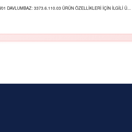
 DAVLUMBAZ: 3373.6.110.03 ÜRÜN ÖZELLİKLERİ İÇİN İLGİLİ Ü...