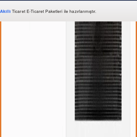
Akıllı
Ticaret
E-Ticaret Paketleri
ile hazırlanmıştır.
WhatsApp
0 850 303 99 73