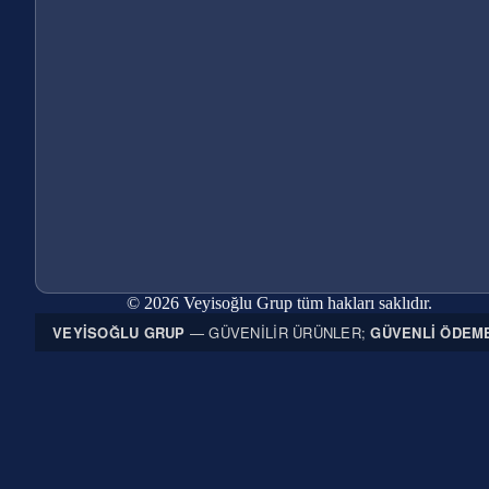
© 2026 Veyisoğlu Grup tüm hakları saklıdır.
VEYISOĞLU GRUP
— GÜVENILIR ÜRÜNLER;
GÜVENLI ÖDEM