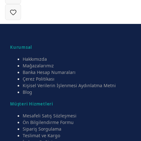
Kurumsal
Hakkımızda
Mağazalarımız
Banka Hesap Numaraları
Çerez Politikası
Kişisel Verilerin İşlenmesi Aydınlatma Metni
Blog
Müşteri Hizmetleri
Mesafeli Satış Sözleşmesi
Ön Bilgilendirme Formu
Sipariş Sorgulama
Teslimat ve Kargo