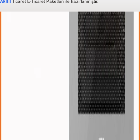
Akıllı
Ticaret
E-Ticaret Paketleri
ile hazırlanmıştır.
WhatsApp
0 850 303 99 73