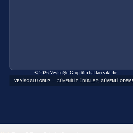
© 2026 Veyisoğlu Grup tüm hakları saklıdır.
VEYISOĞLU GRUP
— GÜVENILIR ÜRÜNLER;
GÜVENLI ÖDEM