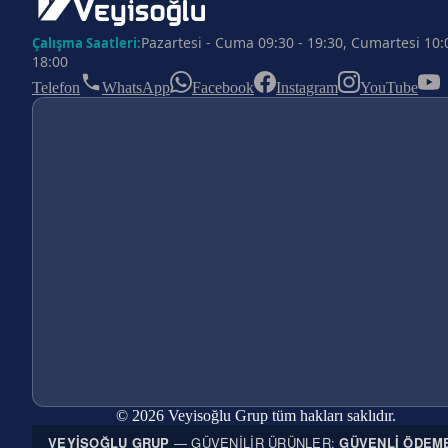
Pazartesi - Cuma 09:30 - 19:30, Cumartesi 10:
Çalışma Saatleri:
18:00
Telefon
WhatsApp
Facebook
Instagram
YouTube
© 2026 Veyisoğlu Grup tüm hakları saklıdır.
VEYISOĞLU GRUP
— GÜVENILIR ÜRÜNLER;
GÜVENLI ÖDEM