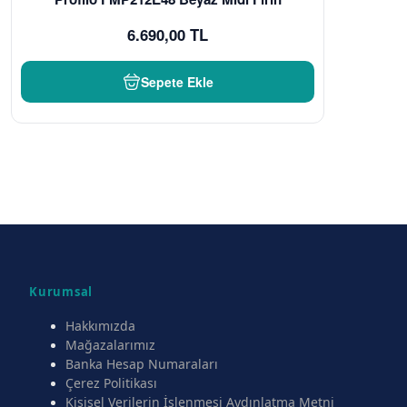
6.690,00 TL
Sepete Ekle
Kurumsal
Hakkımızda
Mağazalarımız
Banka Hesap Numaraları
Çerez Politikası
Kişisel Verilerin İşlenmesi Aydınlatma Metni