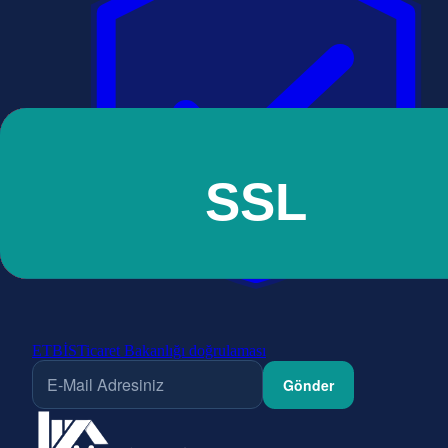
ETBİS
Ticaret Bakanlığı doğrulaması
Gönder