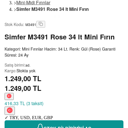
>
Mini-Midi Fırınlar
>
Simfer M3491 Rose 34 lt Mini Fırın
Stok Kodu
:
M3491
Simfer
M3491 Rose 34 lt Mini Fırın
Kategori: Mini Fırınlar Hacim: 34 Lt. Renk: Gül (Rose) Garanti
Süresi: 24 Ay
Satış birimi
:
ad.
Kargo
:
Stokta yok
1.249,00 TL
1.249,00 TL
416,33 TL
(
3 taksit
)
✓
TRY
,
USD
,
EUR
,
GBP