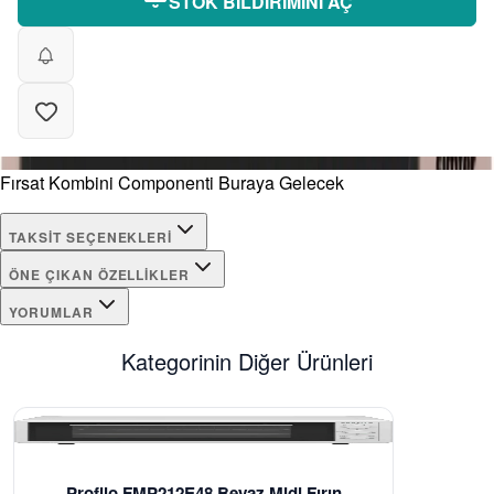
STOK BİLDİRİMİNİ AÇ
Fırsat Kombini Componenti Buraya Gelecek
TAKSIT SEÇENEKLERI
ÖNE ÇIKAN ÖZELLIKLER
YORUMLAR
Kategorinin Diğer Ürünleri
Profilo FMP212E48 Beyaz Midi Fırın