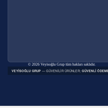
© 2026 Veyisoğlu Grup tüm hakları saklıdır.
VEYISOĞLU GRUP
— GÜVENILIR ÜRÜNLER;
GÜVENLI ÖDEM