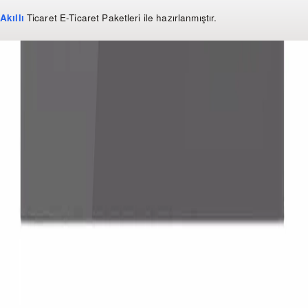
Akıllı
Ticaret
E-Ticaret Paketleri
ile hazırlanmıştır.
WhatsApp
0 850 303 99 73