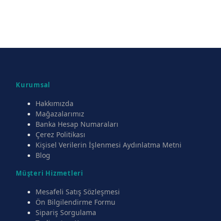
Kurumsal
Hakkımızda
Mağazalarımız
Banka Hesap Numaraları
Çerez Politikası
Kişisel Verilerin İşlenmesi Aydınlatma Metni
Blog
Müşteri Hizmetleri
Mesafeli Satış Sözleşmesi
Ön Bilgilendirme Formu
Sipariş Sorgulama