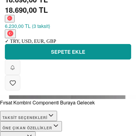
18.690,00 TL
6.230,00 TL
(
3 taksit
)
✓
TRY
,
USD
,
EUR
,
GBP
SEPETE EKLE
Fırsat Kombini Componenti Buraya Gelecek
TAKSIT SEÇENEKLERI
ÖNE ÇIKAN ÖZELLIKLER