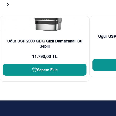
Uğur USP
Uğur USP 2000 GDG Gizli Damacanalı Su
Sebili
11.790,00 TL
Sepete Ekle