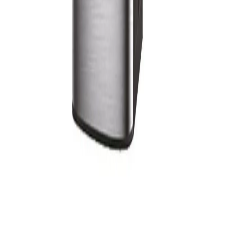
Sohbete başla
Kapat