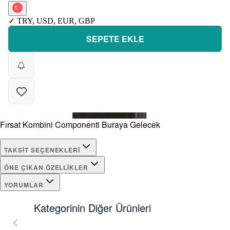
✓
TRY
,
USD
,
EUR
,
GBP
SEPETE EKLE
Fırsat Kombini Componenti Buraya Gelecek
TAKSIT SEÇENEKLERI
ÖNE ÇIKAN ÖZELLIKLER
YORUMLAR
Kategorinin Diğer Ürünleri