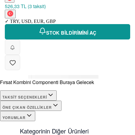
526,33 TL
(
3 taksit
)
✓
TRY
,
USD
,
EUR
,
GBP
STOK BİLDİRİMİNİ AÇ
Fırsat Kombini Componenti Buraya Gelecek
TAKSIT SEÇENEKLERI
ÖNE ÇIKAN ÖZELLIKLER
YORUMLAR
Kategorinin Diğer Ürünleri