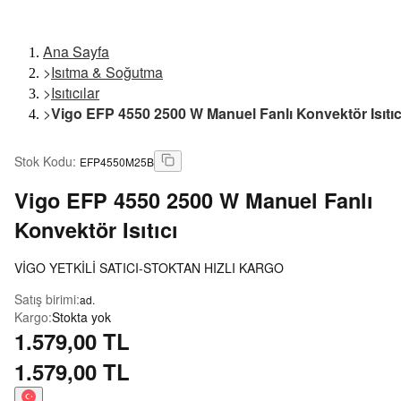
Ana Sayfa
>
Isıtma & Soğutma
>
Isıtıcılar
>
Vigo EFP 4550 2500 W Manuel Fanlı Konvektör Isıtıc
Stok Kodu
:
EFP4550M25B
Vigo
EFP 4550 2500 W Manuel Fanlı
Konvektör Isıtıcı
VİGO YETKİLİ SATICI-STOKTAN HIZLI KARGO
Satış birimi
:
ad.
Kargo
:
Stokta yok
1.579,00 TL
1.579,00 TL