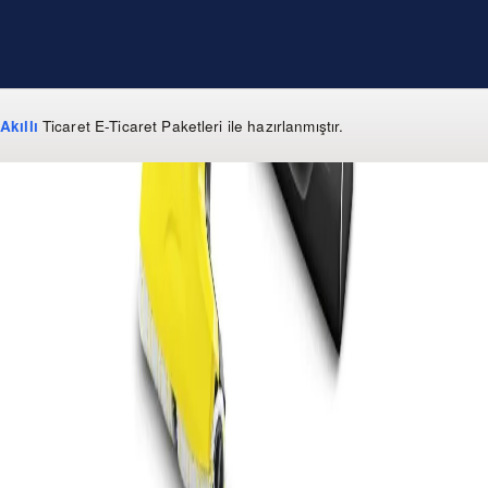
Akıllı
Ticaret
E-Ticaret Paketleri
ile hazırlanmıştır.
WhatsApp
0 850 303 99 73