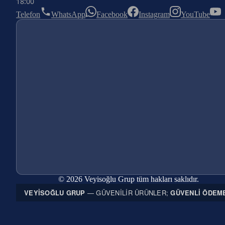
18:00
Telefon
WhatsApp
Facebook
Instagram
YouTube
© 2026 Veyisoğlu Grup tüm hakları saklıdır.
VEYISOĞLU GRUP
— GÜVENILIR ÜRÜNLER;
GÜVENLI ÖDEM