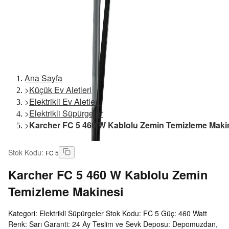
Ana Sayfa
>
Küçük Ev Aletleri
>
Elektrikli Ev Aletleri
>
Elektrikli Süpürgeler
>
Karcher FC 5 460 W Kablolu Zemin Temizleme Maki
Stok Kodu
:
FC 5
Karcher
FC 5 460 W Kablolu Zemin
Temizleme Makinesi
Kategori: Elektrikli Süpürgeler Stok Kodu: FC 5 Güç: 460 Watt
Renk: Sarı Garanti: 24 Ay Teslim ve Sevk Deposu: Depomuzdan,