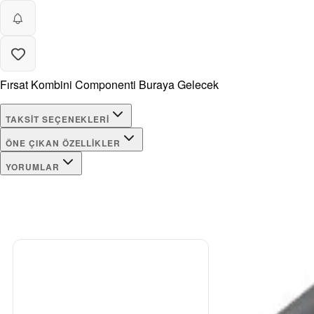
Fırsat Kombini Componenti Buraya Gelecek
TAKSIT SEÇENEKLERI
ÖNE ÇIKAN ÖZELLIKLER
YORUMLAR