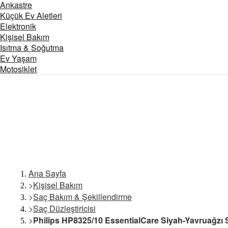
Ankastre
Küçük Ev Aletleri
Elektronik
Kişisel Bakım
Isıtma & Soğutma
Ev Yaşam
Motosiklet
Ana Sayfa
>
Kişisel Bakım
>
Saç Bakım & Şekillendirme
>
Saç Düzleştiricisi
>
Philips HP8325/10 EssentialCare Siyah-Yavruağzı S