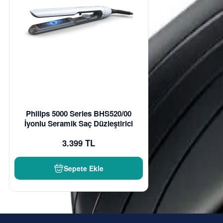
Philips 5000 Series BHS520/00
İyonlu Seramik Saç Düzleştirici
3.399 TL
Sepete Ekle