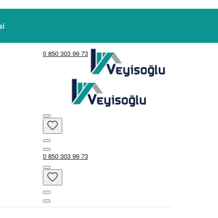
0 850 303 99 73
0 850 303 99 73